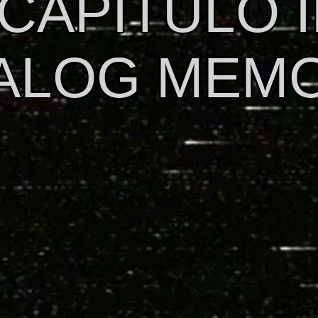
CAPITULO I
ALOG MEM